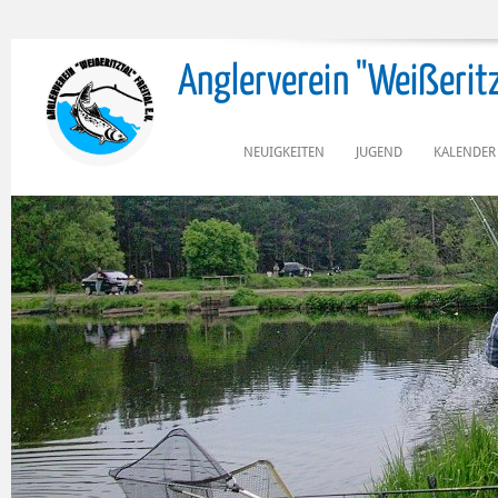
Anglerverein "Weißeritzta
NEUIGKEITEN
JUGEND
KALENDER