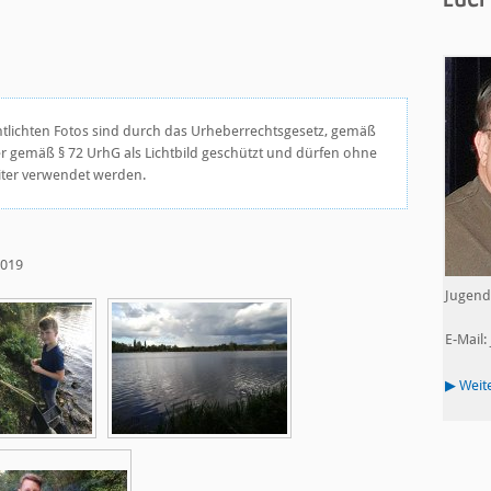
ntlichten Fotos sind durch das Urheberrechtsgesetz, gemäß
der gemäß § 72 UrhG als Lichtbild geschützt und dürfen ohne
iter verwendet werden.
2019
Jugend
E-Mail:
▶ Weit