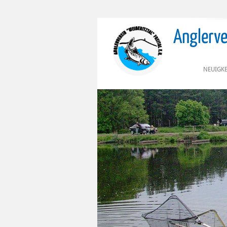
Anglerver
NEUIGKE