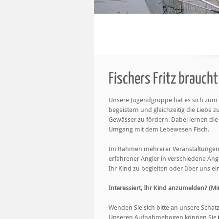
Fischers Fritz brauch
Unsere Jugendgruppe hat es sich zum Z
begeistern und gleichzeitig die Lieb
Gewässer zu fördern. Dabei lernen di
Umgang mit dem Lebewesen Fisch.
Im Rahmen mehrerer Veranstaltungen 
erfahrener Angler in verschiedene Ange
Ihr Kind zu begleiten oder über uns ei
Interessiert, Ihr Kind anzumelden? (Min
Wenden Sie sich bitte an unsere Schat
Unseren Aufnahmebogen können Sie