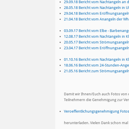
29.09.18 Bericht vom Nachtangeln an d
28.05.18 Bericht vom Nachtangeln in U
29.04.18 Bericht vom Eröffnungsangel
21.04.18 Bericht vom Anangeln der W
03.09.17 Bericht vom Elbe - Barbenang
12.08.17 Bericht vom Nachtangeln in Kl
20.05.17 Bericht vom Strömungsangeln
23.04.17 Bericht vom Eröffnungsangel
01.10.16 Bericht vom Nachtangeln in Kl
18.06.16 Bericht vom 24-Stunden-Ange
21.05.16 Bericht zum Strömungsangel
Damit wir Ihnen/Euch auch Fotos von d
Teilnehmern die Genehmigung zur Veröf
Veroeffentlichungsgenehmigung Fotos
herunterladen. Vielen Dank schon mal