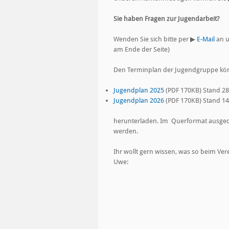
Sie haben Fragen zur Jugendarbeit?
Wenden Sie sich bitte per
▶
E-Mail
an u
am Ende der Seite)
Den Terminplan der Jugendgruppe kön
Jugendplan 2025
(PDF 170KB) Stand 28
Jugendplan 2026
(PDF 170KB) Stand 14
herunterladen. Im Querformat ausgedru
werden.
Ihr wollt gern wissen, was so beim Ve
Uwe: