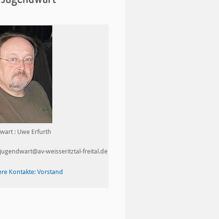
wart : Uwe Erfurth
 jugendwart@av-weisseritztal-freital.de
ere Kontakte: Vorstand