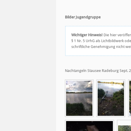
Bilder Jugendgruppe
Wichtiger Hinweis!
Die hier veröffe
§ 1 Nr. 5 UrhG als Lichtbildwerk o
schriftliche Genehmigung nicht we
Nachtangeln Stausee Radeburg Sept. 