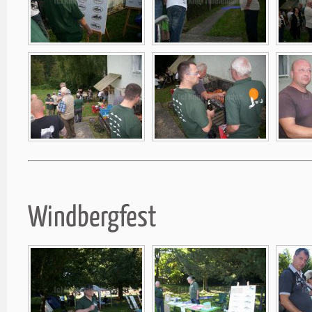
Windbergfest