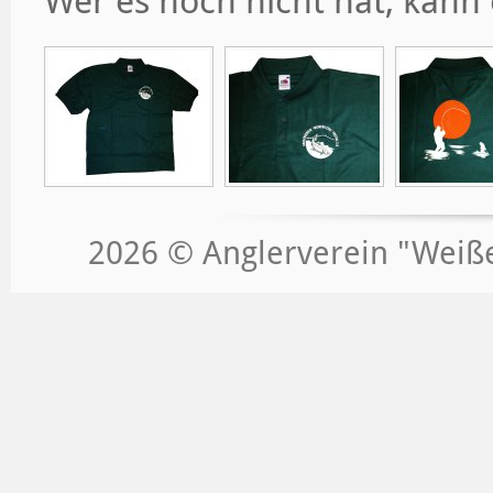
Wer es noch nicht hat, kann 
2026 © Anglerverein "Weißeri