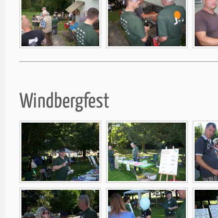
Windbergfest