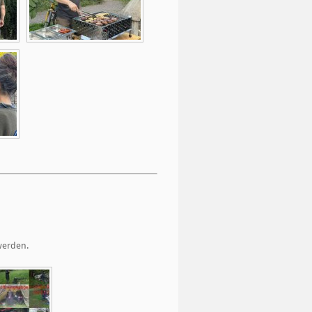
werden.