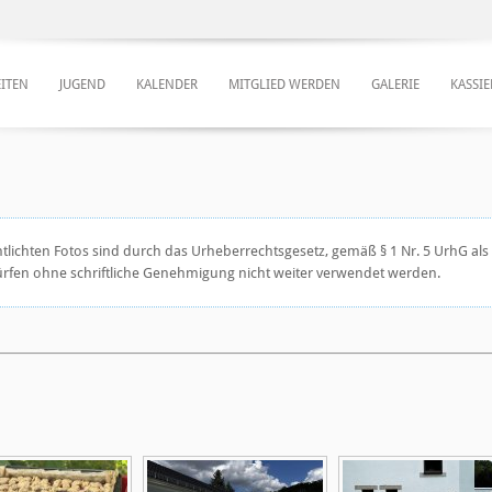
ITEN
JUGEND
KALENDER
MITGLIED WERDEN
GALERIE
KASSI
ntlichten Fotos sind durch das Urheberrechtsgesetz, gemäß § 1 Nr. 5 UrhG al
dürfen ohne schriftliche Genehmigung nicht weiter verwendet werden.