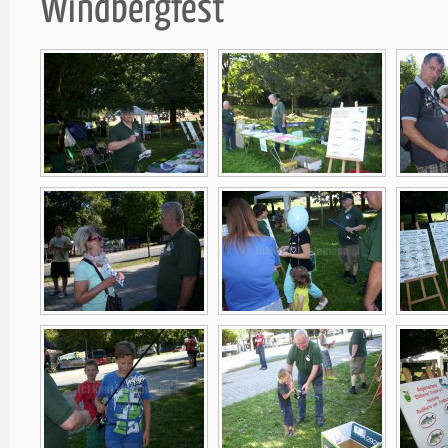
Windbergfest