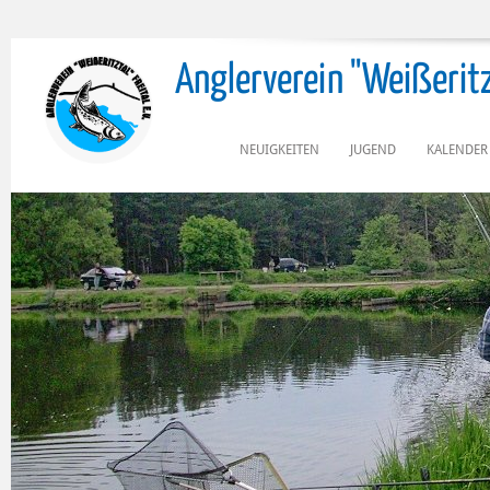
Anglerverein "Weißeritzta
NEUIGKEITEN
JUGEND
KALENDER