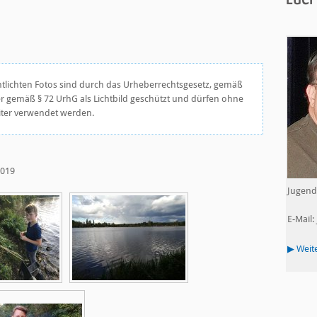
ntlichten Fotos sind durch das Urheberrechtsgesetz, gemäß
der gemäß § 72 UrhG als Lichtbild geschützt und dürfen ohne
iter verwendet werden.
2019
Jugend
E-Mail:
▶ Weit