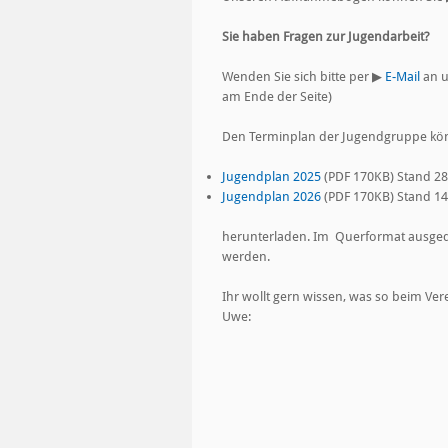
Sie haben Fragen zur Jugendarbeit?
Wenden Sie sich bitte per
▶
E-Mail
an u
am Ende der Seite)
Den Terminplan der Jugendgruppe kön
Jugendplan 2025
(PDF 170KB) Stand 28
Jugendplan 2026
(PDF 170KB) Stand 14
herunterladen. Im Querformat ausgedru
werden.
Ihr wollt gern wissen, was so beim Ve
Uwe: