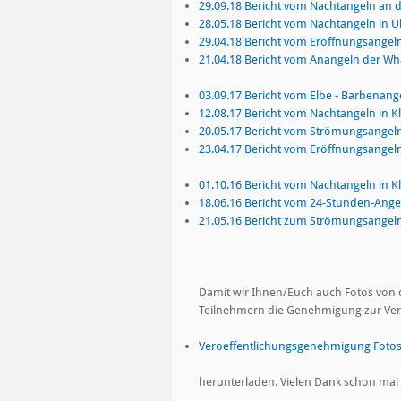
29.09.18 Bericht vom Nachtangeln an d
28.05.18 Bericht vom Nachtangeln in U
29.04.18 Bericht vom Eröffnungsangel
21.04.18 Bericht vom Anangeln der W
03.09.17 Bericht vom Elbe - Barbenang
12.08.17 Bericht vom Nachtangeln in Kl
20.05.17 Bericht vom Strömungsangeln
23.04.17 Bericht vom Eröffnungsangel
01.10.16 Bericht vom Nachtangeln in Kl
18.06.16 Bericht vom 24-Stunden-Ange
21.05.16 Bericht zum Strömungsangel
Damit wir Ihnen/Euch auch Fotos von d
Teilnehmern die Genehmigung zur Veröf
Veroeffentlichungsgenehmigung Fotos
herunterladen. Vielen Dank schon mal