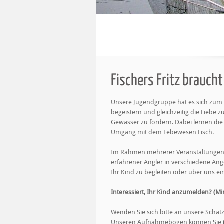
Fischers Fritz brauch
Unsere Jugendgruppe hat es sich zum Z
begeistern und gleichzeitig die Lieb
Gewässer zu fördern. Dabei lernen di
Umgang mit dem Lebewesen Fisch.
Im Rahmen mehrerer Veranstaltungen 
erfahrener Angler in verschiedene Ange
Ihr Kind zu begleiten oder über uns ei
Interessiert, Ihr Kind anzumelden? (Min
Wenden Sie sich bitte an unsere Schat
Unseren Aufnahmebogen können Sie