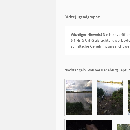
Bilder Jugendgruppe
Wichtiger Hinweis!
Die hier veröffe
§ 1 Nr. 5 UrhG als Lichtbildwerk o
schriftliche Genehmigung nicht we
Nachtangeln Stausee Radeburg Sept. 