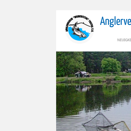
Anglerver
NEUIGKE