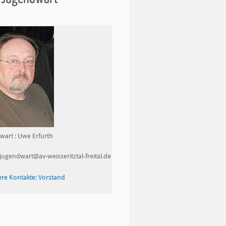
wart : Uwe Erfurth
 jugendwart@av-weisseritztal-freital.de
ere Kontakte: Vorstand