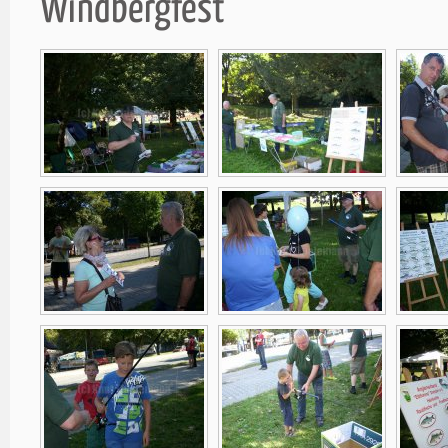
Windbergfest