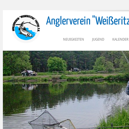
Anglerverein "Weißeritzta
NEUIGKEITEN
JUGEND
KALENDER